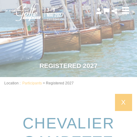
Cookies management panel
REGISTERED 2027
Location :
Participants
>
Registered 2027
X
CHEVALIER